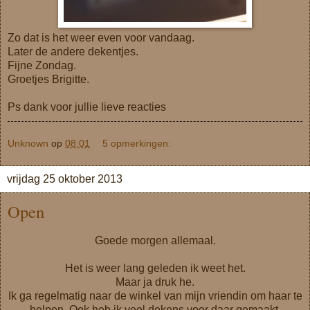
Zo dat is het weer even voor vandaag.
Later de andere dekentjes.
Fijne Zondag.
Groetjes Brigitte.
Ps dank voor jullie lieve reacties
Unknown
op
08:01
5 opmerkingen:
vrijdag 25 oktober 2013
Open
Goede morgen allemaal.
Het is weer lang geleden ik weet het.
Maar ja druk he.
Ik ga regelmatig naar de winkel van mijn vriendin om haar te
helpen. Ook heb ik veel dekens voor daar gemaakt.