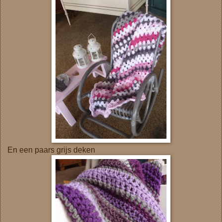
En een paars grijs deken