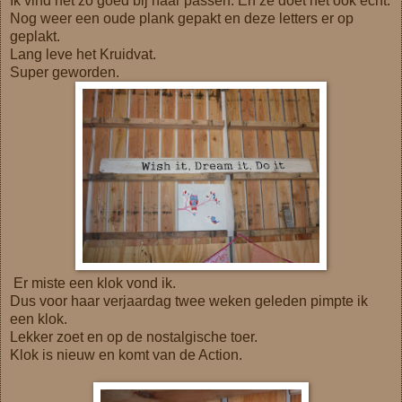
Ik vind het zo goed bij haar passen. En ze doet het ook echt.
Nog weer een oude plank gepakt en deze letters er op
geplakt.
Lang leve het Kruidvat.
Super geworden.
Er miste een klok vond ik.
Dus voor haar verjaardag twee weken geleden pimpte ik
een klok.
Lekker zoet en op de nostalgische toer.
Klok is nieuw en komt van de Action.