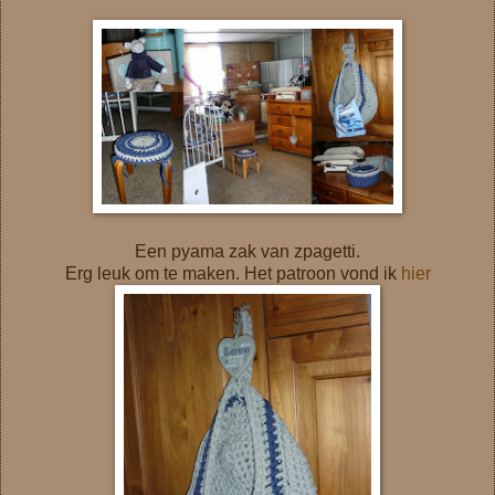
Een pyama zak van zpagetti.
Erg leuk om te maken. Het patroon vond ik
hier