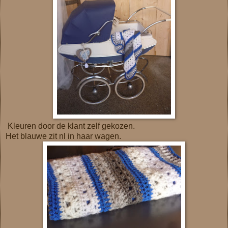
Kleuren door de klant zelf gekozen.
Het blauwe zit nl in haar wagen.