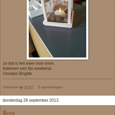
zo dat is het weer voor even.
Iedereen een fijn weekend.
Groetjes Brigitte
Unknown
op
10:07
5 opmerkingen:
donderdag 26 september 2013
Rose