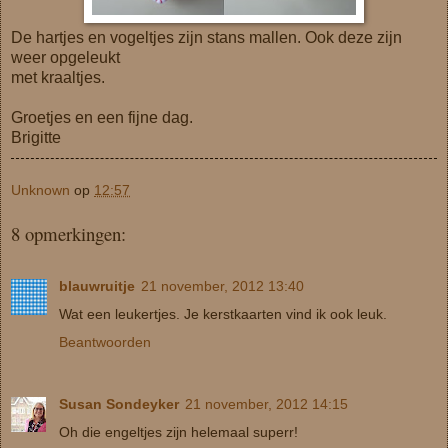
De hartjes en vogeltjes zijn stans mallen. Ook deze zijn
weer opgeleukt
met kraaltjes.
Groetjes en een fijne dag.
Brigitte
Unknown
op
12:57
8 opmerkingen:
blauwruitje
21 november, 2012 13:40
Wat een leukertjes. Je kerstkaarten vind ik ook leuk.
Beantwoorden
Susan Sondeyker
21 november, 2012 14:15
Oh die engeltjes zijn helemaal superr!